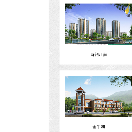
诗韵江南
金牛湖